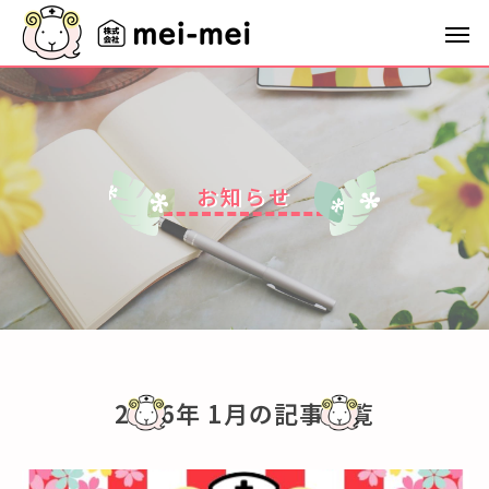
お
知
ら
せ
2026年 1月の記事一覧