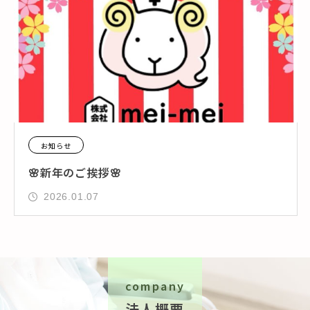
お知らせ
🌸新年のご挨拶🌸
2026.01.07
company
法人概要