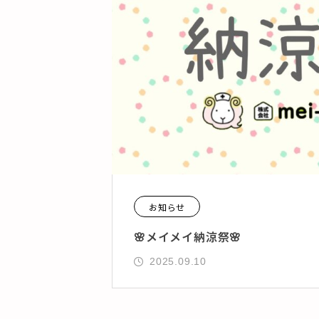
お知らせ
🌸メイメイ納涼祭🌸
2025.09.10