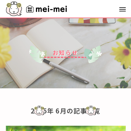
お
知
ら
せ
2025年 6月の記事一覧