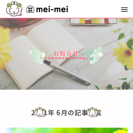
お
知
ら
せ
2021年 6月の記事一覧