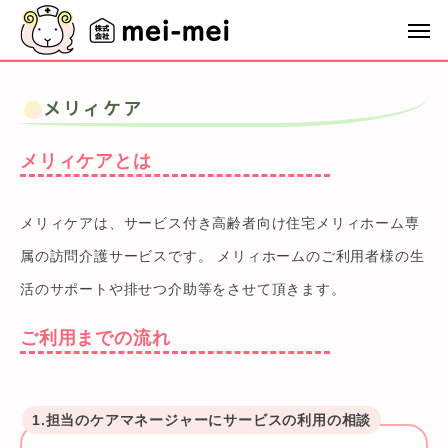
メリィケア
メリィケアとは
メリィケアは、サービス付き高齢者向け住宅メリィホーム専
属の訪問介護サービスです。 メリィホームのご利用者様の生
活のサポートや排せつ介助等をさせて頂きます。
ご利用までの流れ
1.担当のケアマネージャーにサービスの利用の相談