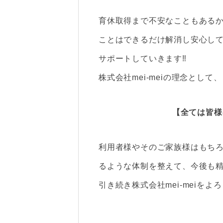
育休取得まで不安なこともあるかと
ことはできるだけ解消し安心し
サポートしていきます‼
株式会社mei-meiの理念として、
【全ては皆様
利用者様やそのご家族様はもち
るような体制を整えて、今後も
引き続き株式会社mei-meiを