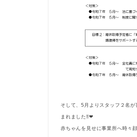
そして、5月よりスタッフ２名が
まれました‼❤
赤ちゃんを見せに事業所へ時々