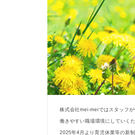
株式会社mei-meiではスタッ
働きやすい職場環境にしていく
2025年4月より育児休業等の