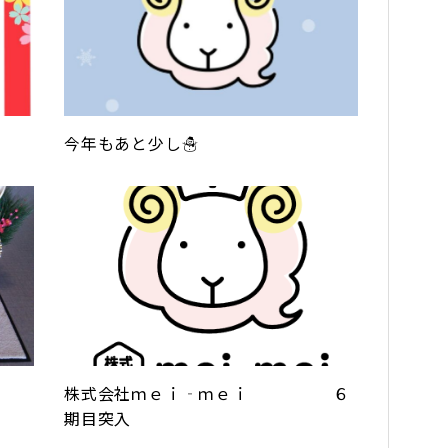
今年もあと少し☃
株式会社ｍｅｉ‐ｍｅｉ ６
期目突入