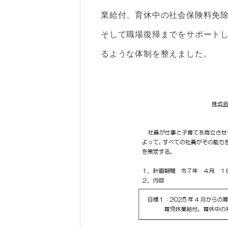
業給付、育休中の社会保険料免
そして職場復帰までをサポート
るような体制を整えました。