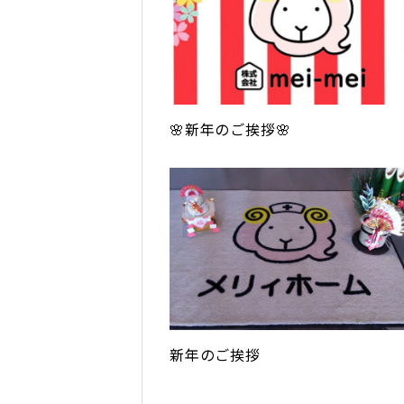
🌸新年のご挨拶🌸
新年のご挨拶