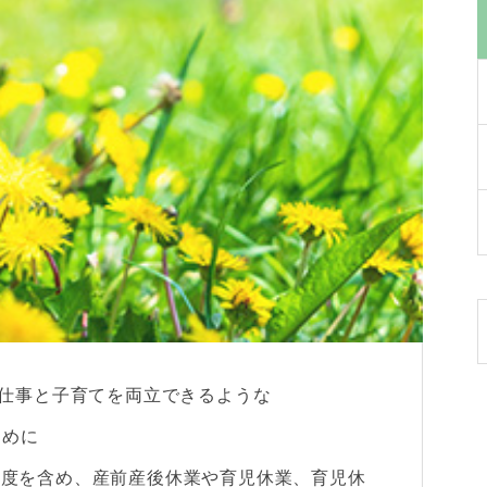
フが仕事と子育てを両立できるような
ために
新制度を含め、産前産後休業や育児休業、育児休