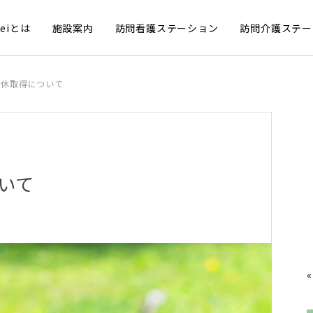
meiとは
施設案内
訪問看護ステーション
訪問介護ステー
育休取得について
いて
«