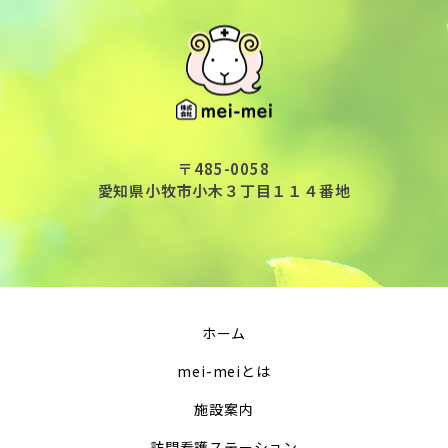
〒485-0058
愛知県小牧市小木３丁目１１４番地
ホーム
mei-meiとは
施設案内
訪問看護ステーション